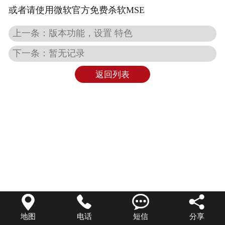
或者请使用微软官方免费杀软MSE
上一条：版本功能，设置 特色
下一条：暂无记录
返回列表




地图
电话
短信
分享