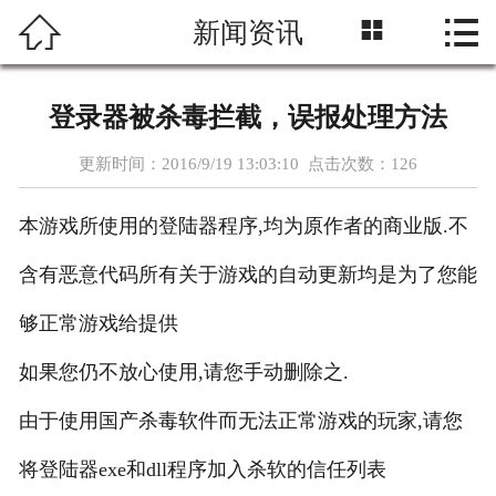




新闻资讯
首页
版本特色
登录器被杀毒拦截，误报处理方法
游戏展示
更新时间：2016/9/19 13:03:10 点击次数：
126
新闻资讯
本游戏所使用的登陆器程序,均为原作者的商业版.不
游戏信息
含有恶意代码所有关于游戏的自动更新均是为了您能
功能介绍
够正常游戏给提供
如果您仍不放心使用,请您手动删除之.
下载中心
由于使用国产杀毒软件而无法正常游戏的玩家,请您
在线留言
将登陆器exe和dll程序加入杀软的信任列表
联系我们